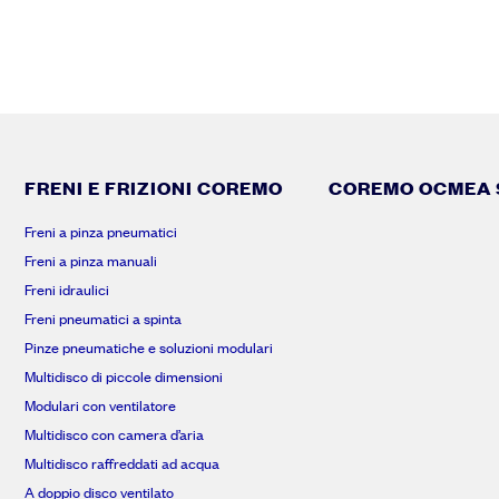
FRENI E FRIZIONI COREMO
COREMO OCMEA S
Freni a pinza pneumatici
Freni a pinza manuali
Freni idraulici
Freni pneumatici a spinta
Pinze pneumatiche e soluzioni modulari
Multidisco di piccole dimensioni
Modulari con ventilatore
Multidisco con camera d’aria
Multidisco raffreddati ad acqua
A doppio disco ventilato