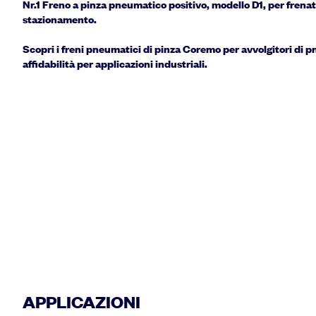
Nr.1 Freno a pinza pneumatico positivo, modello D1, per frenat
stazionamento.
Scopri i freni pneumatici di pinza Coremo per avvolgitori di p
affidabilità per applicazioni industriali.
APPLICAZIONI