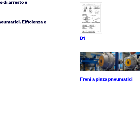
e di arresto e
neumatici. Efficienza e
D1
Freni a pinza pneumatici