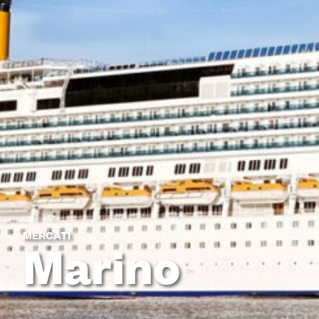
MERCATI
Marino