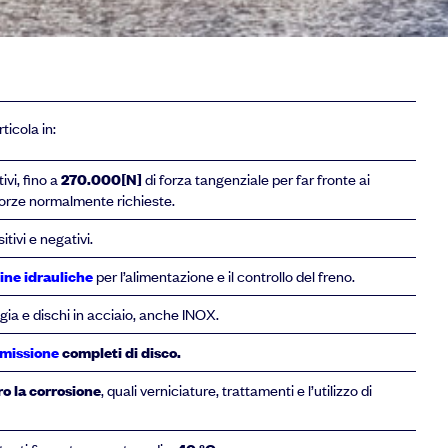
rticola in:
tivi, fino a
270.000[N]
di forza tangenziale per far fronte ai
 forze normalmente richieste.
sitivi e negativi.
ine idrauliche
per l’alimentazione e il controllo del freno.
igia e dischi in acciaio, anche INOX.
smissione
completi di disco.
o la corrosione
, quali verniciature, trattamenti e l’utilizzo di