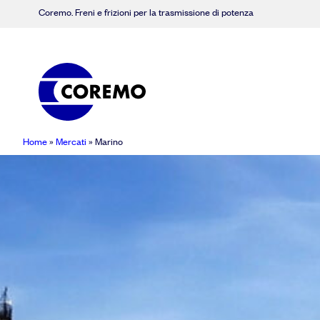
Coremo. Freni e frizioni per la trasmissione di potenza
Home
»
Mercati
»
Marino