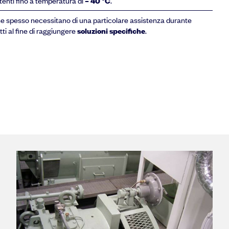
tenti fino a temperatura di
– 40 °C
.
che spesso necessitano di una particolare assistenza durante
tti al fine di raggiungere
soluzioni specifiche
.