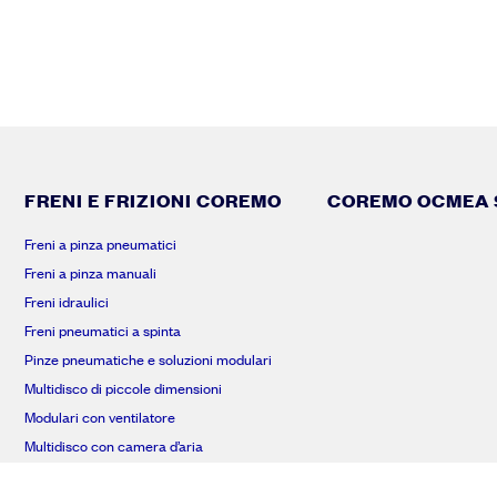
FRENI E FRIZIONI COREMO
COREMO OCMEA S
Freni a pinza pneumatici
Freni a pinza manuali
Freni idraulici
Freni pneumatici a spinta
Pinze pneumatiche e soluzioni modulari
Multidisco di piccole dimensioni
Modulari con ventilatore
Multidisco con camera d’aria
Multidisco raffreddati ad acqua