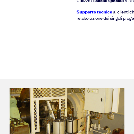
Utilizzo di
acciai speciali
resis
Supporto tecnico
ai clienti 
l’elaborazione dei singoli proge