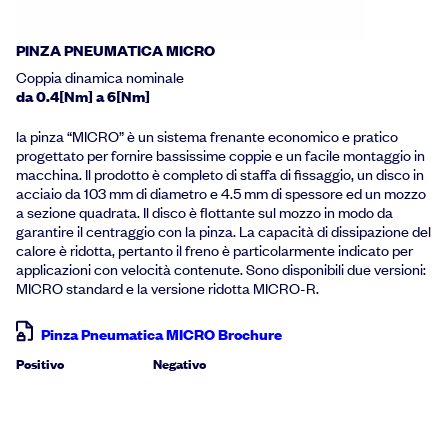
PINZA PNEUMATICA MICRO
Coppia dinamica nominale
da 0.4[Nm] a 6[Nm]
la pinza “MICRO” è un sistema frenante economico e pratico
progettato per fornire bassissime coppie e un facile montaggio in
macchina. Il prodotto è completo di staffa di fissaggio, un disco in
acciaio da 103 mm di diametro e 4.5 mm di spessore ed un mozzo
a sezione quadrata. Il disco è flottante sul mozzo in modo da
garantire il centraggio con la pinza. La capacità di dissipazione del
calore è ridotta, pertanto il freno è particolarmente indicato per
applicazioni con velocità contenute. Sono disponibili due versioni:
MICRO standard e la versione ridotta MICRO-R.
Pinza Pneumatica MICRO Brochure
Positivo
Negativo