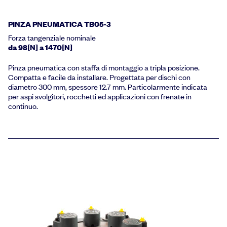
PINZA PNEUMATICA TB05-3
Forza tangenziale nominale
da 98[N] a 1470[N]
Pinza pneumatica con staffa di montaggio a tripla posizione.
Compatta e facile da installare. Progettata per dischi con
diametro 300 mm, spessore 12.7 mm. Particolarmente indicata
per aspi svolgitori, rocchetti ed applicazioni con frenate in
continuo.