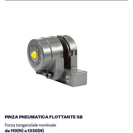
PINZA PNEUMATICA FLOTTANTE SB
Forza tangenziale nominale
da 110[N] a 1330[N]