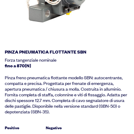
PINZA PNEUMATICA FLOTTANTE SBN
Forza tangenziale nominale
fino a 870[N]
Pinza freno pneumatica flottante modello SBN: autocentrante,
compatta e precisa. Progettata per frenate di emergenza,
apertura pneumatica / chiusura a molla. Costruita in alluminio.
Fornita completa di staffa, colonnine e viti di fissaggio. Adatta per
dischi spessore 12.7 mm. Completa di cavo segnalatore di usura
delle pastiglie. Disponibile nella versione standard (SBN-50) o
depotenziata (SBN-35).
Positivo
Negativo