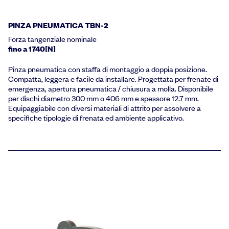
PINZA PNEUMATICA TBN-2
Forza tangenziale nominale
fino a 1740[N]
Pinza pneumatica con staffa di montaggio a doppia posizione.
Compatta, leggera e facile da installare. Progettata per frenate di
emergenza, apertura pneumatica / chiusura a molla. Disponibile
per dischi diametro 300 mm o 406 mm e spessore 12.7 mm.
Equipaggiabile con diversi materiali di attrito per assolvere a
specifiche tipologie di frenata ed ambiente applicativo.