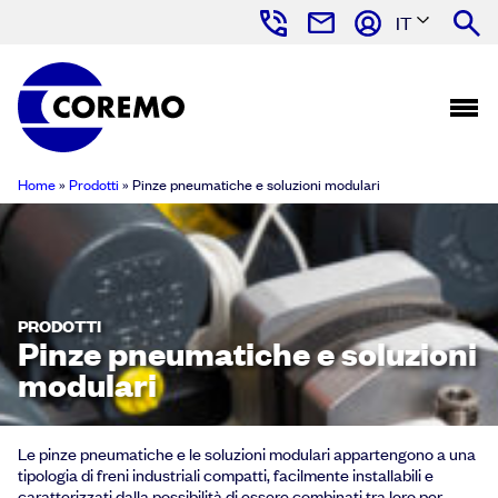
IT
Home
»
Prodotti
»
Pinze pneumatiche e soluzioni modulari
PRODOTTI
Pinze pneumatiche e soluzioni
modulari
Le pinze pneumatiche e le soluzioni modulari appartengono a una
tipologia di freni industriali compatti, facilmente installabili e
caratterizzati dalla possibilità di essere combinati tra loro per