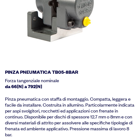
PINZA PNEUMATICA TB05-8BAR
Forza tangenziale nominale
da 66[N] a 792[N]
Pinza pneumatica con staffa di montaggio. Compatta, leggera e
facile da installare. Costruita in allumino. Particolarmente indicata
per aspi svolgitori, rocchetti ed applicazioni con frenate in
continuo. Disponibile per dischi di spessore 12.7 mm o 8mm e con
diversi materiali di attrito per assolvere alle specifiche tipologie di
frenata ed ambiente applicativo. Pressione massima di lavoro 8
bar.