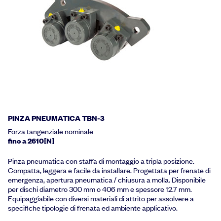
PINZA PNEUMATICA TBN-3
Forza tangenziale nominale
fino a 2610[N]
Pinza pneumatica con staffa di montaggio a tripla posizione.
Compatta, leggera e facile da installare. Progettata per frenate di
emergenza, apertura pneumatica / chiusura a molla. Disponibile
per dischi diametro 300 mm o 406 mm e spessore 12.7 mm.
Equipaggiabile con diversi materiali di attrito per assolvere a
specifiche tipologie di frenata ed ambiente applicativo.