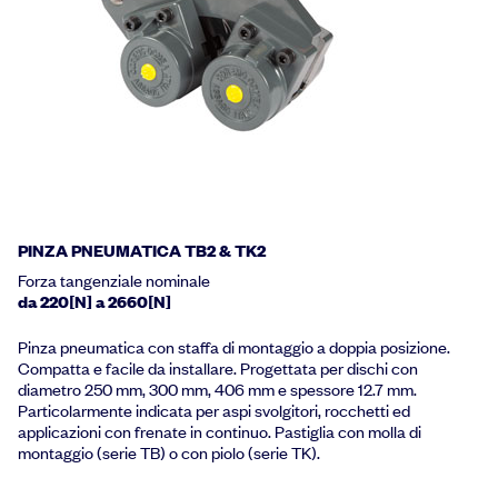
PINZA PNEUMATICA TB2 & TK2
Forza tangenziale nominale
da 220[N] a 2660[N]
Pinza pneumatica con staffa di montaggio a doppia posizione.
Compatta e facile da installare. Progettata per dischi con
diametro 250 mm, 300 mm, 406 mm e spessore 12.7 mm.
Particolarmente indicata per aspi svolgitori, rocchetti ed
applicazioni con frenate in continuo. Pastiglia con molla di
montaggio (serie TB) o con piolo (serie TK).