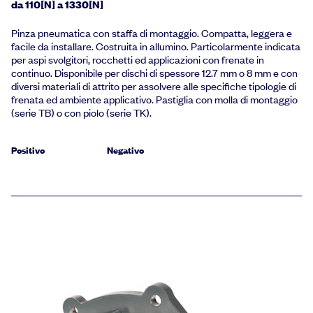
da 110[N] a 1330[N]
Pinza pneumatica con staffa di montaggio. Compatta, leggera e
facile da installare. Costruita in allumino. Particolarmente indicata
per aspi svolgitori, rocchetti ed applicazioni con frenate in
continuo. Disponibile per dischi di spessore 12.7 mm o 8 mm e con
diversi materiali di attrito per assolvere alle specifiche tipologie di
frenata ed ambiente applicativo. Pastiglia con molla di montaggio
(serie TB) o con piolo (serie TK).
Positivo
Negativo