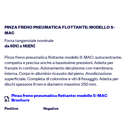
PINZA FRENO PNEUMATICA FLOTTANTE: MODELLO S-
MAC
Forza tangenziale nominale
da 6[N] a 182[N]
Pinza freno pneumatica flottante modello S-MAC: autocentrante,
compatta e precisa anche a bassissime pressioni. Adatta per
franate in continuo. Azionamento del pistone con membrana
interna. Corpo in alluminio ricavato dal pieno. Anodizzazione
superficiale. Completa di colonnine e viti di fissaggio. Adatta per
dischi spessore 8 mm e diametro massimo 250 mm.
Pinza freno pneumatica flottante: modello S-MAC
Brochure
Positivo
Negativo