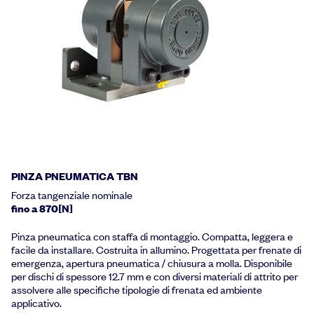
PINZA PNEUMATICA TBN
Forza tangenziale nominale
fino a 870[N]
Pinza pneumatica con staffa di montaggio. Compatta, leggera e
facile da installare. Costruita in allumino. Progettata per frenate di
emergenza, apertura pneumatica / chiusura a molla. Disponibile
per dischi di spessore 12.7 mm e con diversi materiali di attrito per
assolvere alle specifiche tipologie di frenata ed ambiente
applicativo.