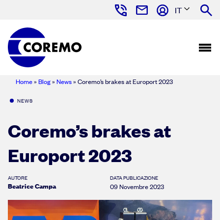
IT
Home
»
Blog
»
News
»
Coremo’s brakes at Europort 2023
NEWS
Coremo’s brakes at
Europort 2023
AUTORE
DATA PUBLICAZIONE
Beatrice Campa
09 Novembre 2023