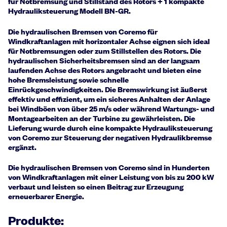
für Notbremsung und Stillstand des Rotors + 1 kompakte
Hydrauliksteuerung Modell BN-GR.
Die hydraulischen Bremsen von Coremo für
Windkraftanlagen mit horizontaler Achse eignen sich ideal
für Notbremsungen oder zum Stillstellen des Rotors. Die
hydraulischen Sicherheitsbremsen sind an der langsam
laufenden Achse des Rotors angebracht und bieten eine
hohe Bremsleistung sowie schnelle
Einrückgeschwindigkeiten. Die Bremswirkung ist äußerst
effektiv und effizient, um ein sicheres Anhalten der Anlage
bei Windböen von über 25 m/s oder während Wartungs- und
Montagearbeiten an der Turbine zu gewährleisten. Die
Lieferung wurde durch eine kompakte Hydrauliksteuerung
von Coremo zur Steuerung der negativen Hydraulikbremse
ergänzt.
Die hydraulischen Bremsen von Coremo sind in Hunderten
von Windkraftanlagen mit einer Leistung von bis zu 200 kW
verbaut und leisten so einen Beitrag zur Erzeugung
erneuerbarer Energie.
Produkte: