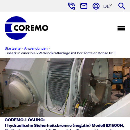
DE
Startseite
»
Anwendungen
»
Einsatz in einer 60-kW-Windkraftanlage mit horizontaler Achse Nr. 1
COREMO-LÖSUNG:
1 hydraulische Sicherheitsbremse (negativ) Modell ID1500N,