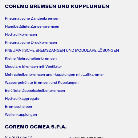
COREMO BREMSEN UND KUPPLUNGEN
Pneumatische Zangenbremsen
Handbetätigte Zangenbremsen
Hydraulikbremsen
Pneumatische Druckbremsen
PNEUMATISCHE BREMSZANGEN UND MODULARE LÖSUNGEN
Kleine Mehrscheibenbremsen
Modulare Bremsen mit Ventilator
Mehrscheibenbremsen und -kupplungen mit Luftkammer
Wassergekühlte Bremsen und Kupplungen
Belüftete Doppelscheibenbremsen
Hydraulikaggregate
Bremsscheiben
Wellenkupplungen
COREMO OCMEA S.P.A.
Via G. Galilei 12