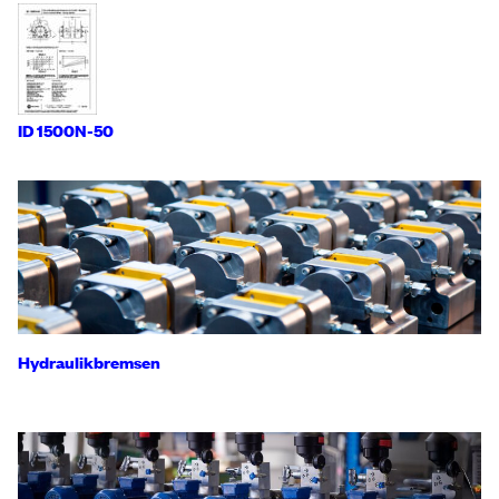
ID 1500N-50
Hydraulikbremsen