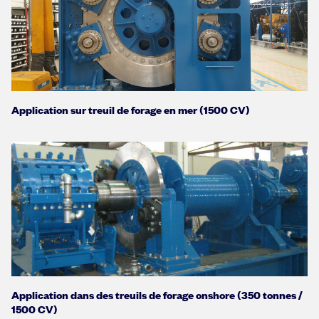
Application sur treuil de forage en mer (1500 CV)
Application dans des treuils de forage onshore (350 tonnes /
1500 CV)