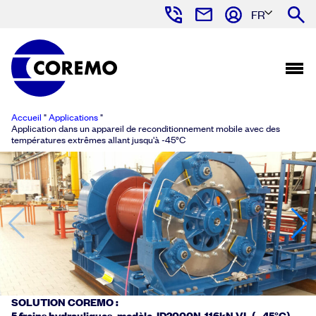
FR
Accueil
"
Applications
"
Application dans un appareil de reconditionnement mobile avec des
températures extrêmes allant jusqu'à -45°C
SOLUTION COREMO :
5 freins hydrauliques, modèle ID2000N-116kN VL (- 45°C).