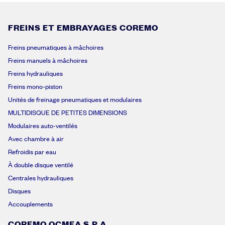
FREINS ET EMBRAYAGES COREMO
Freins pneumatiques à mâchoires
Freins manuels à mâchoires
Freins hydrauliques
Freins mono-piston
Unités de freinage pneumatiques et modulaires
MULTIDISQUE DE PETITES DIMENSIONS
Modulaires auto-ventilés
Avec chambre à air
Refroidis par eau
À double disque ventilé
Centrales hydrauliques
Disques
Accouplements
COREMO OCMEA S.P.A.