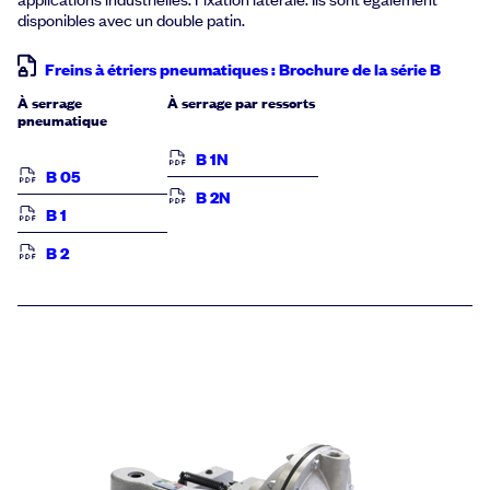
disponibles avec un double patin.
Freins à étriers pneumatiques : Brochure de la série B
À serrage
À serrage par ressorts
pneumatique
B 1N
B 05
B 2N
B 1
B 2