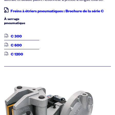
Freins à étriers pneumatiques : Brochure de la série C
À serrage
pneumatique
C 300
C 600
C 1200