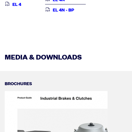
EL 4
EL 4N - BP
MEDIA & DOWNLOADS
BROCHURES