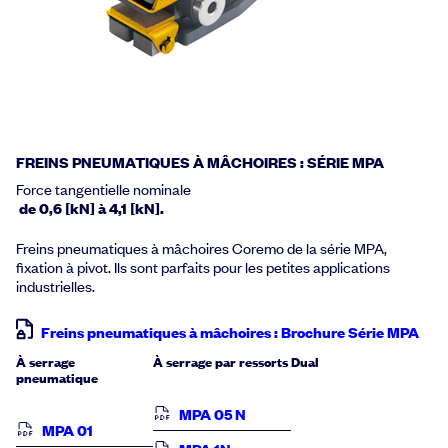
FREINS PNEUMATIQUES À MÂCHOIRES : SÉRIE MPA
Force tangentielle nominale
de 0,6 [kN] à 4,1 [kN].
Freins pneumatiques à mâchoires Coremo de la série MPA,
fixation à pivot. Ils sont parfaits pour les petites applications
industrielles.
Freins pneumatiques à mâchoires : Brochure Série MPA
À serrage
À serrage par ressorts
Dual
pneumatique
MPA 05 N
MPA 01