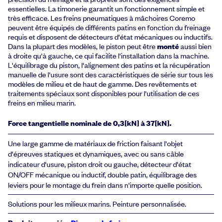
essentielles. La timonerie garantit un fonctionnement simple et
très efficace. Les freins pneumatiques à mâchoires Coremo
peuvent être équipés de différents patins en fonction du freinage
requis et disposent de détecteurs d'état mécaniques ou inductifs.
Dans la plupart des modèles, le piston peut être
monté
aussi bien
à droite qu'à gauche, ce qui facilite l'installation dans la machine.
L'équilibrage du piston, l'alignement des patins et la récupération
manuelle de l'usure sont des caractéristiques de série sur tous les
modèles de milieu et de haut de gamme. Des revêtements et
traitements spéciaux sont disponibles pour l'utilisation de ces
freins en milieu marin.
Force tangentielle nominale de 0,3[kN] à 37[kN].
Une large gamme de matériaux de friction faisant l'objet
d'épreuves statiques et dynamiques, avec ou sans câble
indicateur d'usure, piston droit ou gauche, détecteur d'état
ON/OFF mécanique ou inductif, double patin, équilibrage des
leviers pour le montage du frein dans n'importe quelle position.
Solutions pour les milieux marins. Peinture personnalisée.