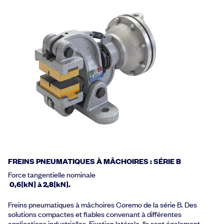
FREINS PNEUMATIQUES À MÂCHOIRES : SÉRIE B
Force tangentielle nominale
0,6[kN] à 2,8[kN].
Freins pneumatiques à mâchoires Coremo de la série B. Des
solutions compactes et fiables convenant à différentes
applications industrielles. Fixation latérale. Ils sont également