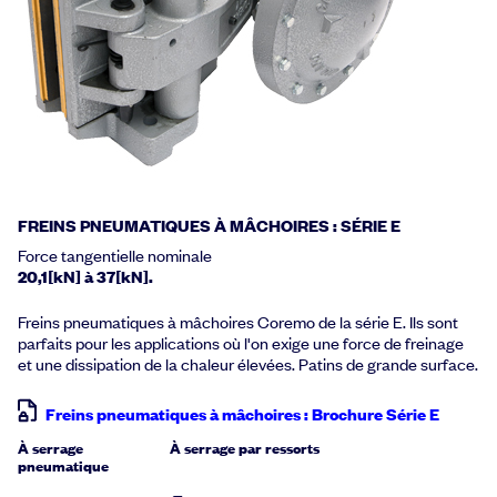
FREINS PNEUMATIQUES À MÂCHOIRES : SÉRIE E
Force tangentielle nominale
20,1[kN] à 37[kN].
Freins pneumatiques à mâchoires Coremo de la série E. Ils sont
parfaits pour les applications où l'on exige une force de freinage
et une dissipation de la chaleur élevées. Patins de grande surface.
Freins pneumatiques à mâchoires : Brochure Série E
À serrage
À serrage par ressorts
pneumatique