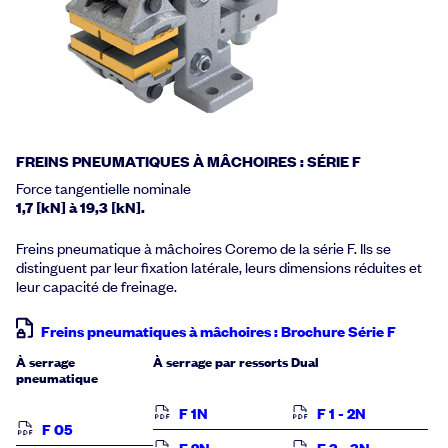
FREINS PNEUMATIQUES À MÂCHOIRES : SÉRIE F
Force tangentielle nominale
1,7 [kN] à 19,3 [kN].
Freins pneumatique à mâchoires Coremo de la série F. Ils se
distinguent par leur fixation latérale, leurs dimensions réduites et
leur capacité de freinage.
Freins pneumatiques à mâchoires : Brochure Série F
À serrage
À serrage par ressorts
Dual
pneumatique
F 1N
F 1 - 2N
F 05