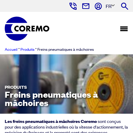
FR
Accueil
"
Produits
"
Freins pneumatiques à mâchoires
PRODUITS
Freins pneumatiques à
mâchoires
Les freins pneumatiques à mâchoires Coremo
sont conçus
pour des applications industrielles où la vitesse d'actionnement, la
précision du freinage et la propreté sont des exigences