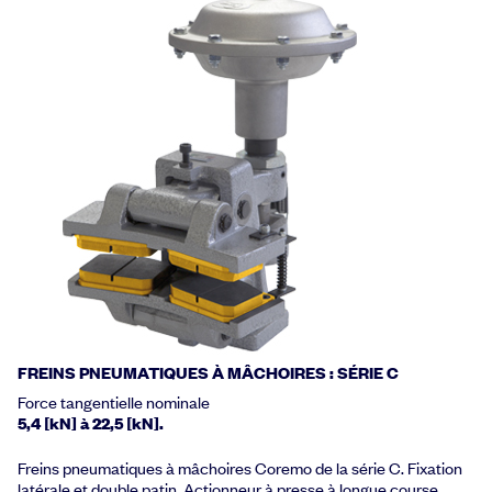
FREINS PNEUMATIQUES À MÂCHOIRES : SÉRIE C
Force tangentielle nominale
5,4 [kN] à 22,5 [kN].
Freins pneumatiques à mâchoires Coremo de la série C. Fixation
latérale et double patin. Actionneur à presse à longue course.