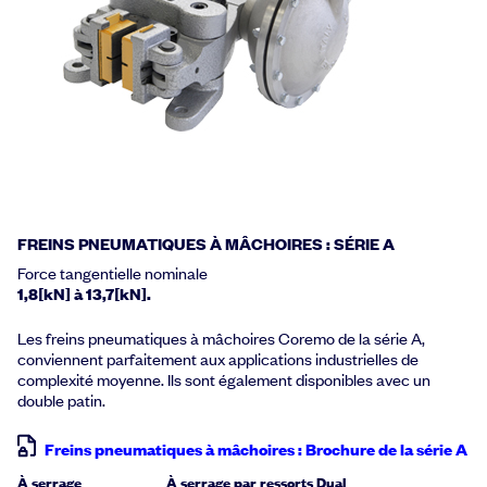
FREINS PNEUMATIQUES À MÂCHOIRES : SÉRIE A
Force tangentielle nominale
1,8[kN] à 13,7[kN].
Les freins pneumatiques à mâchoires Coremo de la série A,
conviennent parfaitement aux applications industrielles de
complexité moyenne. Ils sont également disponibles avec un
double patin.
Freins pneumatiques à mâchoires : Brochure de la série A
À serrage
À serrage par ressorts
Dual