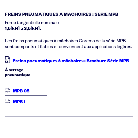
FREINS PNEUMATIQUES À MÂCHOIRES : SÉRIE MPB
Force tangentielle nominale
1,5[kN] à 3,5[kN].
Les freins pneumatiques à mâchoires Coremo de la série MPB
sont compacts et fiables et conviennent aux applications légères.
Freins pneumatiques à mâchoires : Brochure Série MPB
À serrage
pneumatique
MPB 05
MPB 1