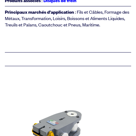
Produits associés
:
Disques de frein
Principaux marchés d'application
: Fils et Câbles, Formage des
Métaux, Transformation, Loisirs, Boissons et Aliments Liquides,
Treuils et Palans, Caoutchouc et Pneus, Maritime.