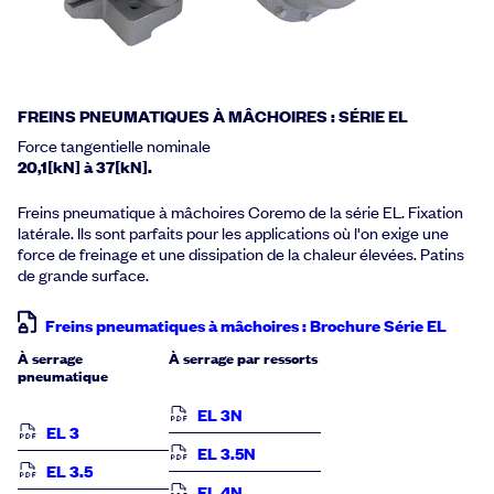
FREINS PNEUMATIQUES À MÂCHOIRES : SÉRIE EL
Force tangentielle nominale
20,1[kN] à 37[kN].
Freins pneumatique à mâchoires Coremo de la série EL. Fixation
latérale. Ils sont parfaits pour les applications où l'on exige une
force de freinage et une dissipation de la chaleur élevées. Patins
de grande surface.
Freins pneumatiques à mâchoires : Brochure Série EL
À serrage
À serrage par ressorts
pneumatique
EL 3N
EL 3
EL 3.5N
EL 3.5
EL 4N