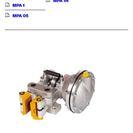
MPA 1N
MPA 1
MPA 05