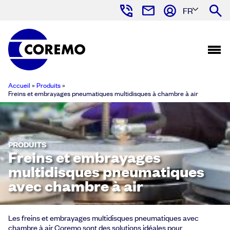
FR
Accueil
»
Produits
»
Freins et embrayages pneumatiques multidisques à chambre à air
PRODUITS
Freins et embrayages
multidisques pneumatiques
avec chambre à air
Les freins et embrayages multidisques pneumatiques avec
chambre à air Coremo sont des solutions idéales pour