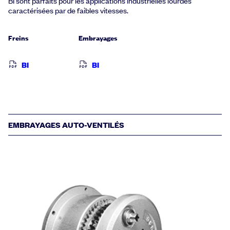
BI sont parfaits pour les applications industrielles lourdes
caractérisées par de faibles vitesses.
Freins
Embrayages
BI
BI
EMBRAYAGES AUTO-VENTILÉS