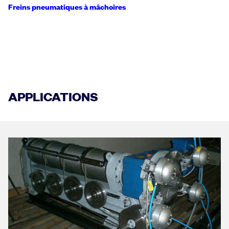
Freins pneumatiques à mâchoires
APPLICATIONS