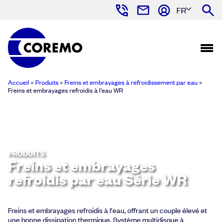
FR
Accueil
»
Produits
»
Freins et embrayages à refroidissement par eau
»
Freins et embrayages refroidis à l'eau WR
PRODUITS
Freins et embrayages
refroidis par eau Série WR
Freins et embrayages refroidis à l'eau, offrant un couple élevé et
une bonne dissipation thermique. Système multidisque à