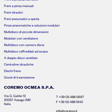
Freni a pinza manuali
Freni idraulici
Freni pneumatici a spinta
Pinze pneumatiche e soluzioni modulari
Multidisco di piccole dimensioni
Modulari con ventilatore
Multidisco con camera d’aria
Multidisco raffreddati ad acqua
A doppio disco ventilato
Centraline idrauliche
Dischi freno
Giunti di trasmissione
COREMO OCMEA S.P.A.
Via G. Galilei 12
T
+39 02 488 0697
20057 Assago (MI)
F +39 02 488 1940
Italia
info@coremo.it