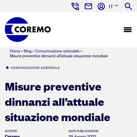
IT
Home
»
Blog
»
Comunicazione aziendale
»
Misure preventive dinnanzi all’attuale situazione mondiale
COMUNICAZIONE AZIENDALE
Misure preventive
dinnanzi all’attuale
situazione mondiale
AUTORE
DATA PUBLICAZIONE
Coremo
29 Agosto 2022