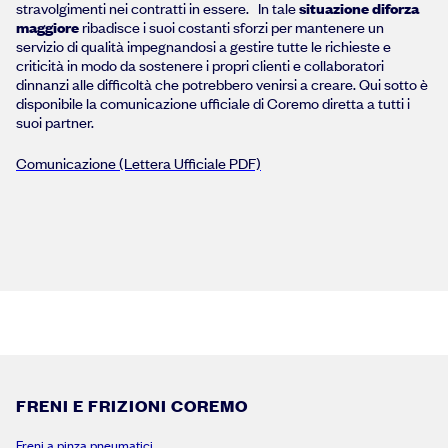
stravolgimenti nei contratti in essere. In tale
situazione di
forza
maggiore
ribadisce i suoi costanti sforzi per mantenere un
servizio di qualità impegnandosi a gestire tutte le richieste e
criticità in modo da sostenere i propri clienti e collaboratori
dinnanzi alle difficoltà che potrebbero venirsi a creare. Qui sotto è
disponibile la comunicazione ufficiale di Coremo diretta a tutti i
suoi partner.
Comunicazione (Lettera Ufficiale PDF)
FRENI E FRIZIONI COREMO
Freni a pinza pneumatici