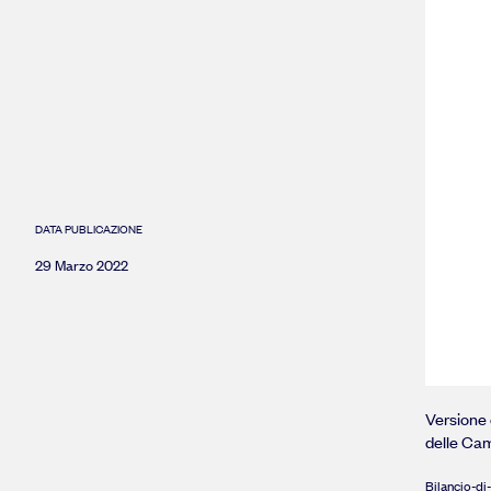
DATA PUBLICAZIONE
29 Marzo 2022
Versione d
delle Ca
Bilancio-di