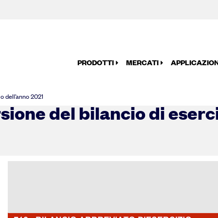
PRODOTTI
MERCATI
APPLICAZION
io dell’anno 2021
sione del bilancio di eserc