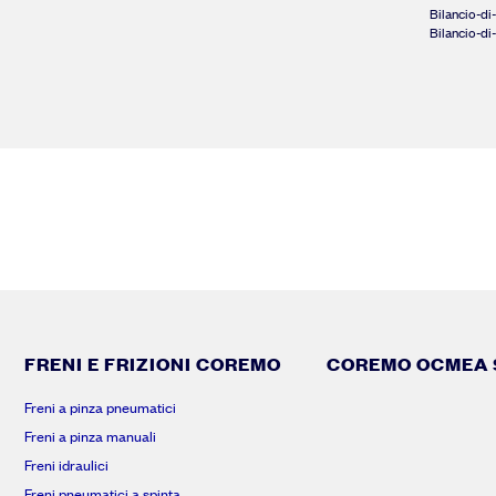
Bilancio-di
Bilancio-di
FRENI E FRIZIONI COREMO
COREMO OCMEA S
Freni a pinza pneumatici
Freni a pinza manuali
Freni idraulici
Freni pneumatici a spinta