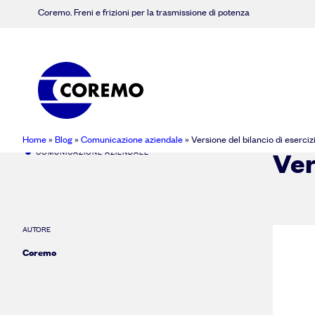
Coremo. Freni e frizioni per la trasmissione di potenza
Home
»
Blog
»
Comunicazione aziendale
»
Versione del bilancio di eserciz
Ver
COMUNICAZIONE AZIENDALE
AUTORE
Coremo