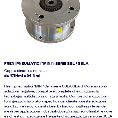
FRENI PNEUMATICI “MINI”: SERIE SSL / SSLA
Coppia dinamica nominale
da 47[Nm] a 94[Nm]
I freni pneumatici “MINI” della serie SSL/SSLA di Coremo sono
soluzioni negative, compatte e complete che utilizzano la
tecnologia multidisco azionata a molla. Completi di mozzo con
foro grezzo o lavorato a specifica del cliente, queste soluzioni
sono facili e veloci da installare. La loro compattezza le rende
ideali per applicazioni industriali dove gli spazi sono limitati e dove
è richiesta una soluzione frenante di sicurezza. La versione SSLA