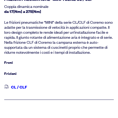
Coppia dinamica nominale
da 17[Nm] a 275[Nm]
Le frizioni pneumatiche “MINI” della serie CL/CLF di Coremo sono
adatte per la trasmissione di velocità in applicazioni compatte. Il
loro design completo le rende ideali per un’installazione facile e
rapida. Il giunto rotante di alimentazione aria è integrato e di serie.
Nella frizione CLF di Coremo la campana esterna è auto-
supportata da un sistema di cuscinetti proprio che permette di
ridurre notevolmente i costi e i tempi di installazione.
Freni
Frizioni
CL / CLF