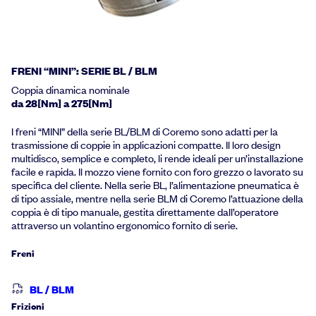
FRENI “MINI”: SERIE BL / BLM
Coppia dinamica nominale
da 28[Nm] a 275[Nm]
I freni “MINI” della serie BL/BLM di Coremo sono adatti per la
trasmissione di coppie in applicazioni compatte. Il loro design
multidisco, semplice e completo, li rende ideali per un’installazione
facile e rapida. Il mozzo viene fornito con foro grezzo o lavorato su
specifica del cliente. Nella serie BL, l’alimentazione pneumatica è
di tipo assiale, mentre nella serie BLM di Coremo l’attuazione della
coppia è di tipo manuale, gestita direttamente dall’operatore
attraverso un volantino ergonomico fornito di serie.
Freni
BL / BLM
Frizioni