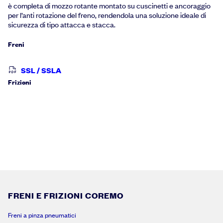
è completa di mozzo rotante montato su cuscinetti e ancoraggio
per l’anti rotazione del freno, rendendola una soluzione ideale di
sicurezza di tipo attacca e stacca.
Freni
SSL / SSLA
Frizioni
FRENI E FRIZIONI COREMO
Freni a pinza pneumatici