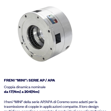
FRENI “MINI”: SERIE AP / APA
Coppia dinamica nominale
da 17[Nm] a 204[Nm]
I freni “MINI” della serie AP/APA di Coremo sono adatti per la
trasmissione di coppie in applicazioni compatte. Il loro design
multidisco, semplice e completo, li rende ideali per un’installazione