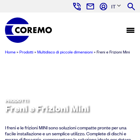
IT
Home
»
Prodotti
»
Multidisco di piccole dimensioni
»
Freni e Frizioni Mini
PRODOTTI
Freni e Frizioni Mini
I freni e le frizioni MINI sono soluzioni compatte pronte per una
facile installazione e un semplice utilizzo. Complete di dischi e
mozzo di fissaggio, rappresentano la soluzione ideale per dotare